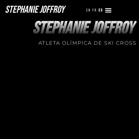
Stephanie Joffroy
EN
FR
ES
STEPHANIE JOFFROY
ATLETA OLÍMPICA DE SKI CROSS